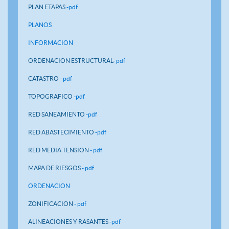
PLAN ETAPAS
-pdf
PLANOS
INFORMACION
ORDENACION ESTRUCTURAL
- pdf
CATASTRO
- pdf
TOPOGRAFICO
-pdf
RED SANEAMIENTO
-pdf
RED ABASTECIMIENTO
-pdf
RED MEDIA TENSION
- pdf
MAPA DE RIESGOS
- pdf
ORDENACION
ZONIFICACION
- pdf
ALINEACIONES Y RASANTES
-pdf