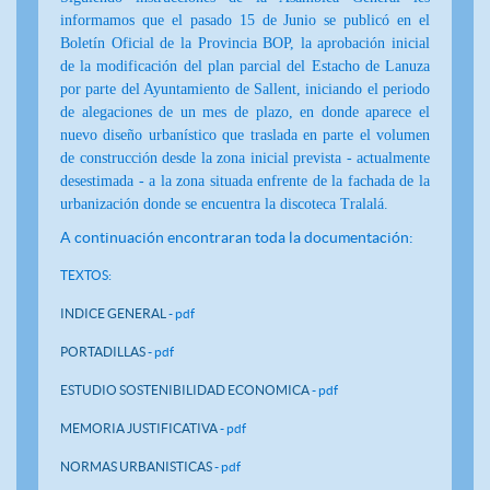
informamos que el pasado 15 de Junio se publicó en el
Boletín Oficial de la Provincia BOP, la aprobación inicial
de la modificación del plan parcial del Estacho de Lanuza
por parte del Ayuntamiento de Sallent, iniciando el periodo
de alegaciones de un mes de plazo, en donde aparece el
nuevo diseño urbanístico que traslada en parte el volumen
de construcción desde la zona inicial prevista - actualmente
desestimada - a la zona situada enfrente de la fachada de la
urbanización donde se encuentra la discoteca Tralalá.
A continuación encontraran toda la documentación:
TEXTOS:
INDICE GENERAL
- pdf
PORTADILLAS
- pdf
ESTUDIO SOSTENIBILIDAD ECONOMICA
- pdf
MEMORIA JUSTIFICATIVA
- pdf
NORMAS URBANISTICAS
- pdf