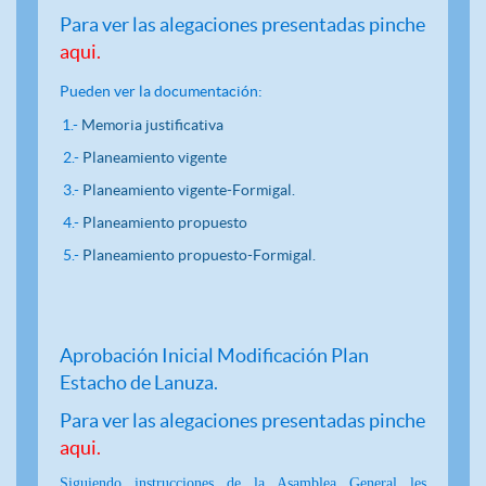
Para ver las alegaciones presentadas pinche
aqui.
Pueden ver la documentación:
1.-
Memoria justificativa
2.-
Planeamiento vigente
3.-
Planeamiento vigente-Formigal.
4.-
Planeamiento propuesto
5.-
Planeamiento propuesto-Formigal.
Aprobación Inicial Modificación Plan
Estacho de Lanuza.
Para ver las alegaciones presentadas pinche
aqui
.
Siguiendo instrucciones de la Asamblea General les