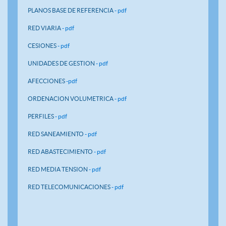
PLANOS BASE DE REFERENCIA
- pdf
RED VIARIA
- pdf
CESIONES
- pdf
UNIDADES DE GESTION
- pdf
AFECCIONES
-pdf
ORDENACION VOLUMETRICA
- pdf
PERFILES
- pdf
RED SANEAMIENTO
- pdf
RED ABASTECIMIENTO
- pdf
RED MEDIA TENSION
- pdf
RED TELECOMUNICACIONES
- pdf