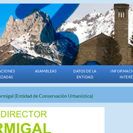
ACIONES
ASAMBLEAS
DATOS DE LA
INFORMACI
IZADAS
ENTIDAD
INTERÉ
Formigal (Entidad de Conservación Urbanística)