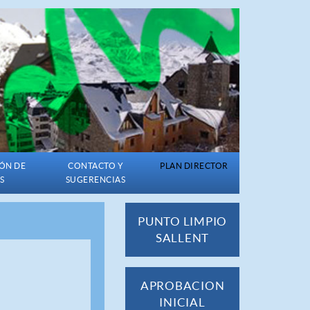
ÓN DE
CONTACTO Y
PLAN DIRECTOR
S
SUGERENCIAS
PUNTO LIMPIO
SALLENT
APROBACION
INICIAL