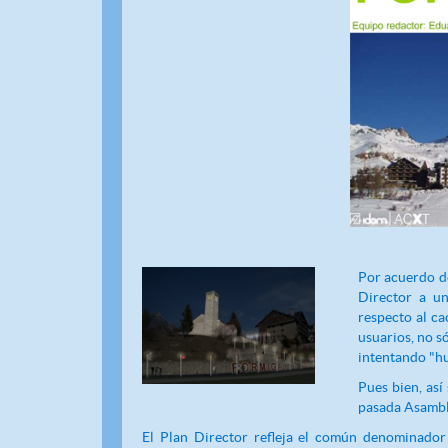
Por acuerdo d
Director a u
respecto al ca
usuarios, no s
intentando "h
Pues bien, así
pasada Asambl
El Plan Director refleja el común denominador