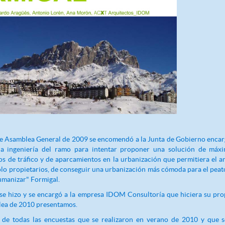
e Asamblea General de 2009 se encomendó a la Junta de Gobierno encarg
na ingeniería del ramo para intentar proponer una solución de máx
os de tráfico y de aparcamientos en la urbanización que permitiera el a
ólo propietarios, de conseguir una urbanización más cómoda para el peató
umanizar" Formigal.
 se hizo y se encargó a la empresa IDOM Consultoría que hiciera su pro
ea de 2010 presentamos.
 de todas las encuestas que se realizaron en verano de 2010 y que se