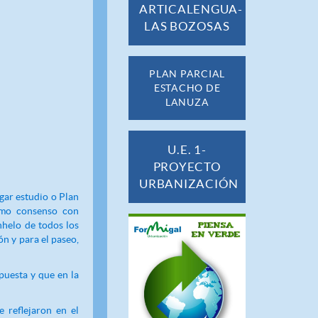
ARTICALENGUA-
LAS BOZOSAS
PLAN PARCIAL
ESTACHO DE
LANUZA
U.E. 1-
PROYECTO
URBANIZACIÓN
ar estudio o Plan
imo consenso con
nhelo de todos los
n y para el paseo,
puesta y que en la
 reflejaron en el