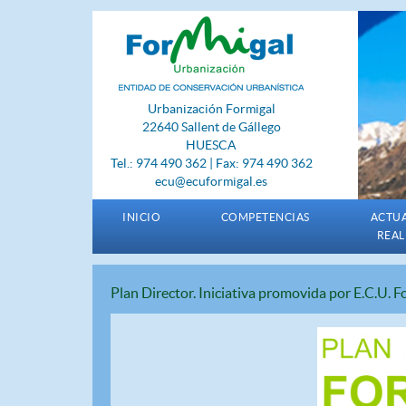
Urbanización Formigal
22640 Sallent de Gállego
HUESCA
Tel.: 974 490 362 | Fax: 974 490 362
ecu@ecuformigal.es
INICIO
COMPETENCIAS
ACTU
REAL
Plan Director. Iniciativa promovida por E.C.U. 